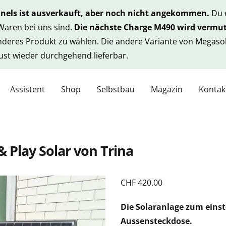
anels ist ausverkauft, aber noch nicht angekommen.
Du e
 Waren bei uns sind.
Die nächste Charge M490 wird vermut
anderes Produkt zu wählen. Die andere Variante von Megasol
gust wieder durchgehend lieferbar.
Assistent
Shop
Selbstbau
Magazin
Kontak
 Play Solar von Trina
CHF
420.00
Die Solaranlage zum einst
Aussensteckdose.