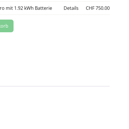
ro mit 1.92 kWh Batterie
Details
CHF
750.00
korb