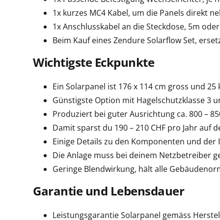
1x kurzes MC4 Kabel, um die Panels direkt ne
1x Anschlusskabel an die Steckdose, 5m ode
Beim Kauf eines Zendure Solarflow Set, erset
Wichtigste Eckpunkte
Ein Solarpanel ist 176 x 114 cm gross und 25
Günstigste Option mit Hagelschutzklasse 3 
Produziert bei guter Ausrichtung ca. 800 – 8
Damit sparst du 190 – 210 CHF pro Jahr auf
Einige Details zu den Komponenten und der I
Die Anlage muss bei deinem Netzbetreiber ge
Geringe Blendwirkung, hält alle Gebäudenor
Garantie und Lebensdauer
Leistungsgarantie Solarpanel gemäss Herstel