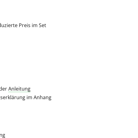
uzierte Preis im Set
der
Anleitung
ätserklärung im Anhang
ung