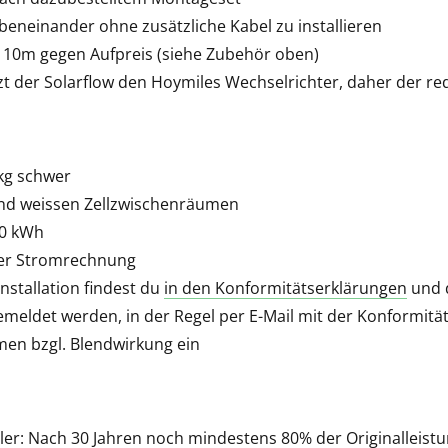
beneinander ohne zusätzliche Kabel zu installieren
r 10m gegen Aufpreis (siehe Zubehör oben)
zt der Solarflow den Hoymiles Wechselrichter, daher der red
 kg schwer
und weissen Zellzwischenräumen
50 kWh
 der Stromrechnung
nstallation findest du
in den Konformitätserklärungen
und 
meldet werden, in der Regel per E-Mail mit der Konformit
men bzgl. Blendwirkung ein
ler: Nach 30 Jahren noch mindestens 80% der Originalleist