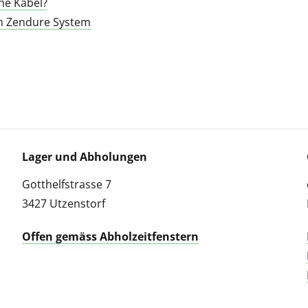
he Kabel?
um Zendure System
Lager und Abholungen
Gotthelfstrasse 7
3427 Utzenstorf
Offen gemäss Abholzeitfenstern