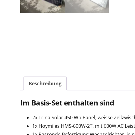
Beschreibung
Im Basis-Set enthalten sind
2x Trina Solar 450 Wp Panel, weisse Zellzwis
1x Hoymiles HMS-600W-2T, mit 600W AC Leis
1x Passende Befestigung Wechselrichter, je