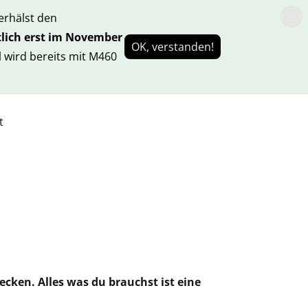
rhälst den
lich erst im November
OK, verstanden!
 wird bereits mit M460
t
ecken. Alles was du brauchst ist eine