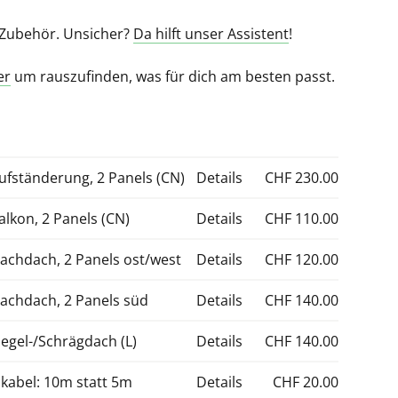
d Zubehör. Unsicher?
Da hilft unser Assistent
!
er
um rauszufinden, was für dich am besten passt.
ufständerung, 2 Panels (CN)
Details
CHF
230.00
lkon, 2 Panels (CN)
Details
CHF
110.00
achdach, 2 Panels ost/west
Details
CHF
120.00
lachdach, 2 Panels süd
Details
CHF
140.00
egel-/Schrägdach (L)
Details
CHF
140.00
kabel: 10m statt 5m
Details
CHF
20.00