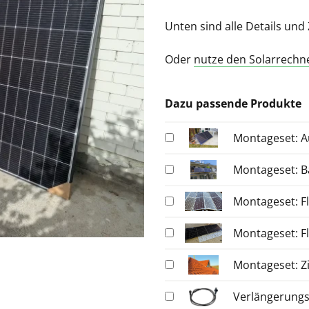
Unten sind alle Details un
Oder
nutze den Solarrechn
Dazu passende Produkte
Montageset: A
Montageset: Ba
Montageset: Fl
Montageset: F
Montageset: Zi
Verlängerungs