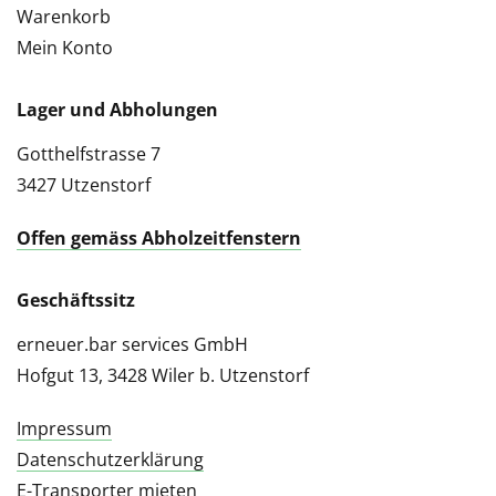
Warenkorb
Mein Konto
Lager und Abholungen
Gotthelfstrasse 7
3427 Utzenstorf
Offen gemäss Abholzeitfenstern
Geschäftssitz
erneuer.bar services GmbH
Hofgut 13, 3428 Wiler b. Utzenstorf
Impressum
Datenschutzerklärung
E-Transporter mieten