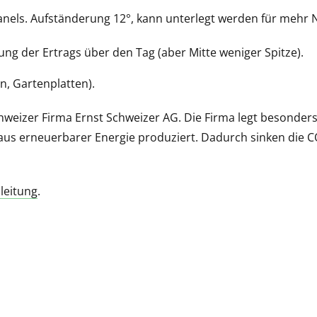
Panels. Aufständerung 12°, kann unterlegt werden für mehr 
ung der Ertrags über den Tag (aber Mitte weniger Spitze).
n, Gartenplatten).
chweizer Firma Ernst Schweizer AG. Die Firma legt besonders
aus erneuerbarer Energie produziert. Dadurch sinken die 
leitung
.