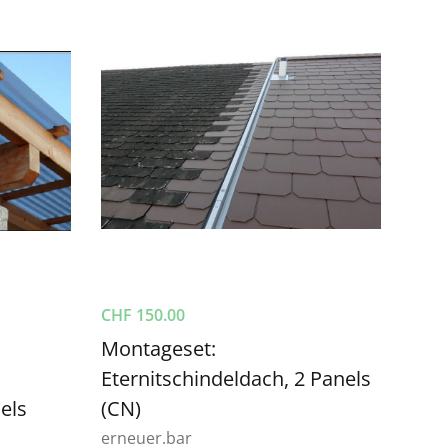
CHF
150.00
Montageset:
Eternitschindeldach, 2 Panels
els
(CN)
erneuer.bar