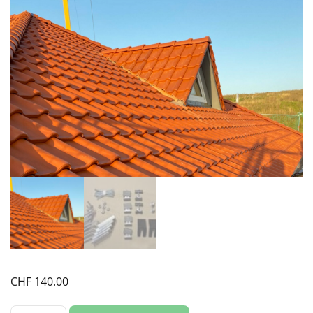
CHF
140.00
Montageset: