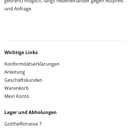
gedreht) möglich, längs nebeneinander gegen Aufpreis
und Anfrage.
Wichtige Links
Konformitätserklärungen
Anleitung
Geschäftskunden
Warenkorb
Mein Konto
Lager und Abholungen
Gotthelfstrasse 7