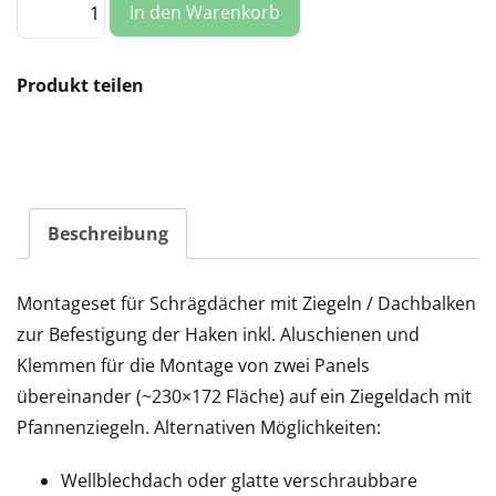
In den Warenkorb
Ziegel-/Schrägdach
(L)
Menge
Produkt teilen
Beschreibung
Montageset für Schrägdächer mit Ziegeln / Dachbalken
zur Befestigung der Haken inkl. Aluschienen und
Klemmen für die Montage von zwei Panels
übereinander (~230×172 Fläche) auf ein Ziegeldach mit
Pfannenziegeln. Alternativen Möglichkeiten:
Wellblechdach oder glatte verschraubbare