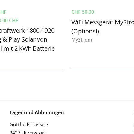
CHF
CHF
50.00
0.00
CHF
WiFi Messgerät MySt
raftwerk 1800-1920
(Optional)
 & Play Solar von
MyStrom
 mit 2 kWh Batterie
Lager und Abholungen
Gotthelfstrasse 7
3427 Utzenstorf