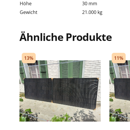
Höhe
30 mm
Gewicht
21.000 kg
Ähnliche Produkte
13%
11%