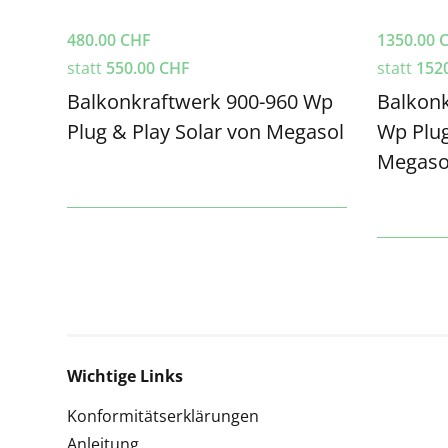
480.00
CHF
1350.00
statt
550.00
CHF
statt
152
Balkonkraftwerk 900-960 Wp
Balkonk
Plug & Play Solar von Megasol
Wp Plug
Megasol
Wichtige Links
Konformitätserklärungen
Anleitung