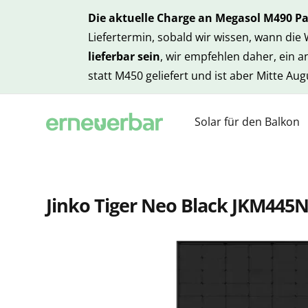
Die aktuelle Charge an Megasol M490 P
Liefertermin, sobald wir wissen, wann die
lieferbar sein
, wir empfehlen daher, ein 
statt M450 geliefert und ist aber Mitte Au
Solar für den Balkon
Jinko Tiger Neo Black JKM445