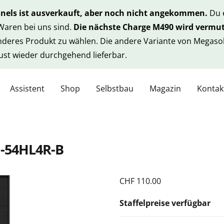
anels ist ausverkauft, aber noch nicht angekommen.
Du e
 Waren bei uns sind.
Die nächste Charge M490 wird vermut
anderes Produkt zu wählen. Die andere Variante von Megasol
gust wieder durchgehend lieferbar.
Assistent
Shop
Selbstbau
Magazin
Kontak
N-54HL4R-B
CHF
110.00
Staffelpreise verfügbar