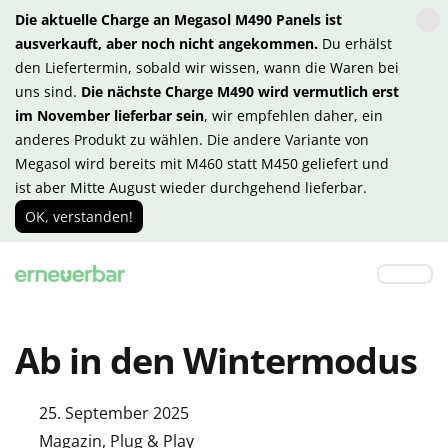
Die aktuelle Charge an Megasol M490 Panels ist
ausverkauft, aber noch nicht angekommen.
Du erhälst
den Liefertermin, sobald wir wissen, wann die Waren bei
uns sind.
Die nächste Charge M490 wird vermutlich erst
im November lieferbar sein
, wir empfehlen daher, ein
anderes Produkt zu wählen. Die andere Variante von
Megasol wird bereits mit M460 statt M450 geliefert und
ist aber Mitte August wieder durchgehend lieferbar.
OK, verstanden!
Ab in den Wintermodus
25. September 2025
Magazin
,
Plug & Play