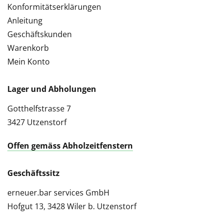
Konformitätserklärungen
Anleitung
Geschäftskunden
Warenkorb
Mein Konto
Lager und Abholungen
Gotthelfstrasse 7
3427 Utzenstorf
Offen gemäss Abholzeitfenstern
Geschäftssitz
erneuer.bar services GmbH
Hofgut 13, 3428 Wiler b. Utzenstorf