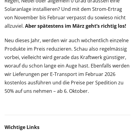
Regen, Nebel oder allgemein 0 Grad draussen eine
Solaranlage installieren? Und mit dem Strom-Ertrag
von November bis Februar verpasst du sowieso nicht
allzuviel.
Aber spätestens im März geht’s richtig los!
Neu dieses Jahr, werden wir auch wöchentlich einzelne
Produkte im Preis reduzieren. Schau also regelmässig
vorbei, vielleicht wird gerade das Kraftwerk günstiger,
worauf du schon lange ein Auge hast. Ebenfalls werden
wir Lieferungen per E-Transport im Februar 2026
kostenlos ausführen und die Preise per Spedition zu
50% auf uns nehmen – ab 6. Oktober.
Wichtige Links