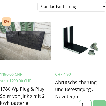
8%
1190.00
CHF
CHF
4.90
statt
1290.00
CHF
Abrutschsicherung
1780 Wp Plug & Play
und Befestigung /
Solar von Jinko mit 2
Novotegra
kWh Batterie