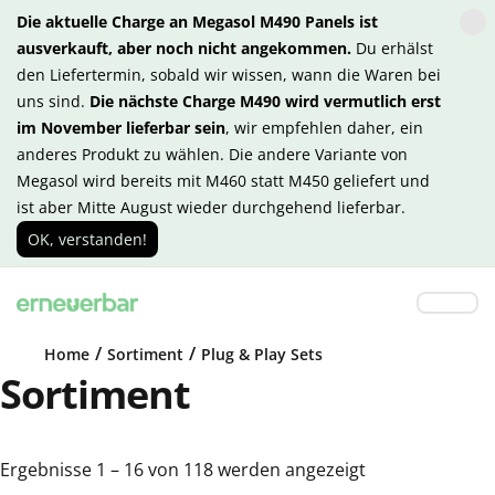
Die aktuelle Charge an Megasol M490 Panels ist
ausverkauft, aber noch nicht angekommen.
Du erhälst
den Liefertermin, sobald wir wissen, wann die Waren bei
uns sind.
Die nächste Charge M490 wird vermutlich erst
im November lieferbar sein
, wir empfehlen daher, ein
anderes Produkt zu wählen. Die andere Variante von
Megasol wird bereits mit M460 statt M450 geliefert und
ist aber Mitte August wieder durchgehend lieferbar.
OK, verstanden!
/
/
Home
Sortiment
Plug & Play Sets
Sortiment
Ergebnisse 1 – 16 von 118 werden angezeigt