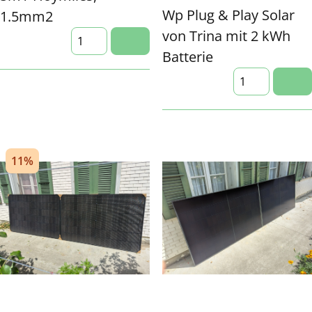
Wp Plug & Play Solar
1.5mm2
von Trina mit 2 kWh
Batterie
11%