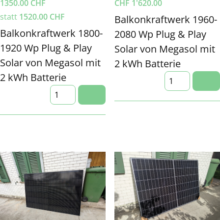
1350.00
CHF
CHF
1'620.00
statt
1520.00
CHF
Balkonkraftwerk 1960-
Balkonkraftwerk 1800-
2080 Wp Plug & Play
1920 Wp Plug & Play
Solar von Megasol mit
Solar von Megasol mit
2 kWh Batterie
2 kWh Batterie