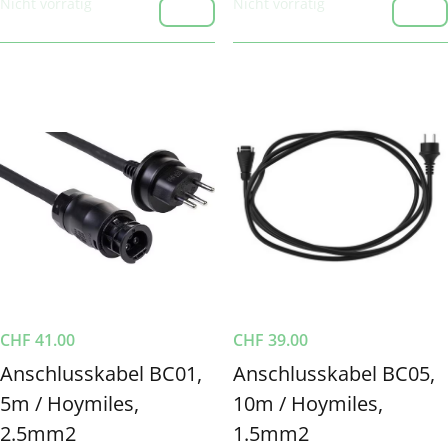
Nicht vorrätig
Nicht vorrätig
CHF
41.00
CHF
39.00
Anschlusskabel BC01,
Anschlusskabel BC05,
5m / Hoymiles,
10m / Hoymiles,
2.5mm2
1.5mm2