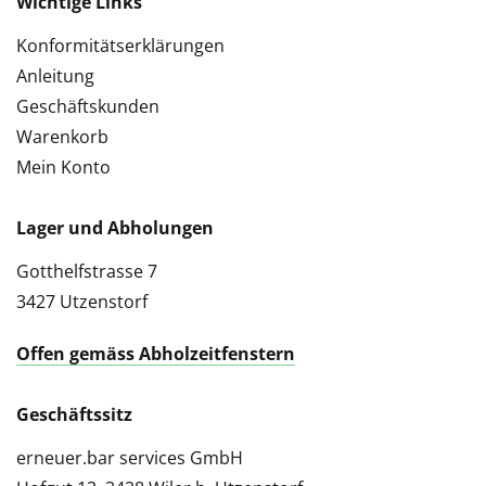
Wichtige Links
Konformitätserklärungen
Anleitung
Geschäftskunden
Warenkorb
Mein Konto
Lager und Abholungen
Gotthelfstrasse 7
3427 Utzenstorf
Offen gemäss Abholzeitfenstern
Geschäftssitz
erneuer.bar services GmbH