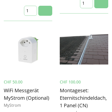
CHF
50.00
CHF
100.00
WiFi Messgerät
Montageset:
MyStrom (Optional)
Eternitschindeldach,
1 Panel (CN)
MyStrom