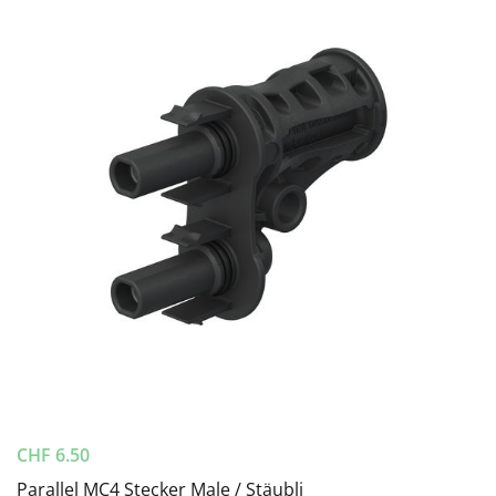
CHF
6.50
Parallel MC4 Stecker Male / Stäubli