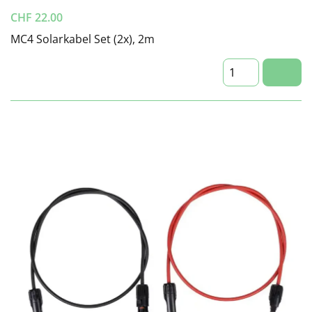
CHF
22.00
MC4 Solarkabel Set (2x), 2m