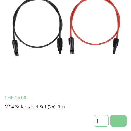
CHF
16.00
MC4 Solarkabel Set (2x), 1m