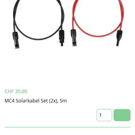
CHF
35.00
MC4 Solarkabel Set (2x), 5m