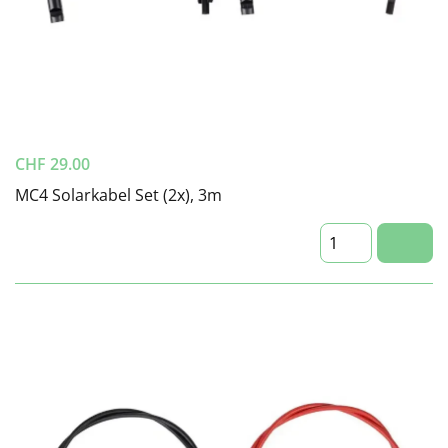
CHF
29.00
MC4 Solarkabel Set (2x), 3m