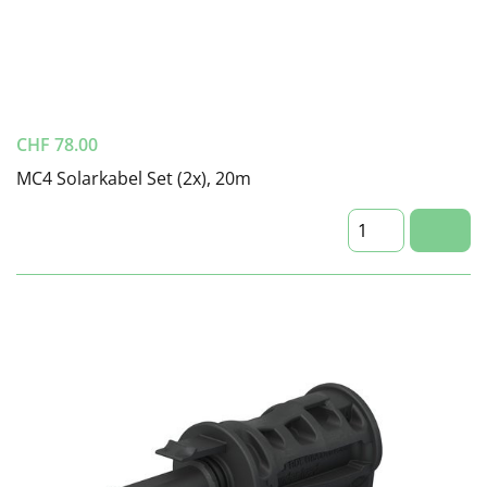
CHF
78.00
MC4 Solarkabel Set (2x), 20m