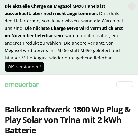
Die aktuelle Charge an Megasol M490 Panels ist
ausverkauft, aber noch nicht angekommen.
Du erhälst
den Liefertermin, sobald wir wissen, wann die Waren bei
uns sind.
Die nächste Charge M490 wird vermutlich erst
im November lieferbar sein
, wir empfehlen daher, ein
anderes Produkt zu wählen. Die andere Variante von
Megasol wird bereits mit M460 statt M450 geliefert und
ist aber Mitte August wieder durchgehend lieferbar.
OK, verstanden!
Balkonkraftwerk 1800 Wp Plug &
Play Solar von Trina mit 2 kWh
Batterie