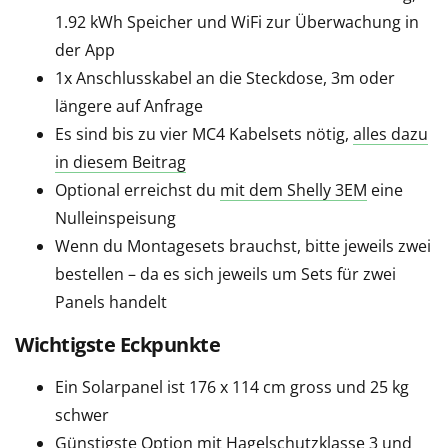
1.92 kWh Speicher und WiFi zur Überwachung in
der App
1x Anschlusskabel an die Steckdose, 3m oder
längere auf Anfrage
Es sind bis zu vier MC4 Kabelsets nötig,
alles dazu
in diesem Beitrag
Optional erreichst du
mit dem Shelly 3EM
eine
Nulleinspeisung
Wenn du Montagesets brauchst, bitte jeweils zwei
bestellen – da es sich jeweils um Sets für zwei
Panels handelt
Wichtigste Eckpunkte
Ein Solarpanel ist 176 x 114 cm gross und 25 kg
schwer
Günstigste Option mit Hagelschutzklasse 3 und