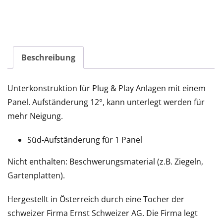
Beschreibung
Unterkonstruktion für Plug & Play Anlagen mit einem
Panel. Aufständerung 12°, kann unterlegt werden für
mehr Neigung.
Süd-Aufständerung für 1 Panel
Nicht enthalten: Beschwerungsmaterial (z.B. Ziegeln,
Gartenplatten).
Hergestellt in Österreich durch eine Tocher der
schweizer Firma Ernst Schweizer AG. Die Firma legt