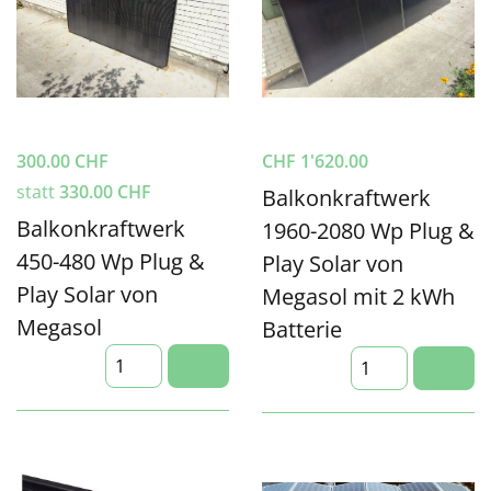
300.00
CHF
CHF
1'620.00
statt
330.00
CHF
Balkonkraftwerk
Balkonkraftwerk
1960-2080 Wp Plug &
450-480 Wp Plug &
Play Solar von
Play Solar von
Megasol mit 2 kWh
Megasol
Batterie