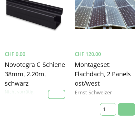
CHF
0.00
CHF
120.00
Novotegra C-Schiene
Montageset:
38mm, 2.20m,
Flachdach, 2 Panels
schwarz
ost/west
Nicht vorrätig
Ernst Schweizer