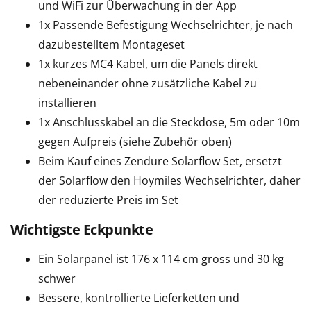
und WiFi zur Überwachung in der App
1x Passende Befestigung Wechselrichter, je nach
dazubestelltem Montageset
1x kurzes MC4 Kabel, um die Panels direkt
nebeneinander ohne zusätzliche Kabel zu
installieren
1x Anschlusskabel an die Steckdose, 5m oder 10m
gegen Aufpreis (siehe Zubehör oben)
Beim Kauf eines Zendure Solarflow Set, ersetzt
der Solarflow den Hoymiles Wechselrichter, daher
der reduzierte Preis im Set
Wichtigste Eckpunkte
Ein Solarpanel ist 176 x 114 cm gross und 30 kg
schwer
Bessere, kontrollierte Lieferketten und