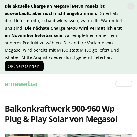
Die aktuelle Charge an Megasol M490 Panels ist
ausverkauft, aber noch nicht angekommen.
Du erhälst
den Liefertermin, sobald wir wissen, wann die Waren bei
uns sind.
Die nächste Charge M490 wird vermutlich erst
im November lieferbar sein
, wir empfehlen daher, ein
anderes Produkt zu wählen. Die andere Variante von
Megasol wird bereits mit M460 statt M450 geliefert und
ist aber Mitte August wieder durchgehend lieferbar.
OK, verstanden!
Balkonkraftwerk 900-960 Wp
Plug & Play Solar von Megasol