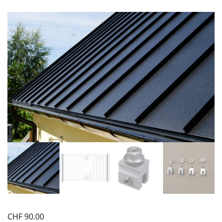
CHF
90.00