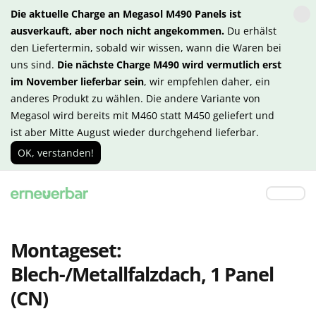
Die aktuelle Charge an Megasol M490 Panels ist
ausverkauft, aber noch nicht angekommen.
Du erhälst
den Liefertermin, sobald wir wissen, wann die Waren bei
uns sind.
Die nächste Charge M490 wird vermutlich erst
im November lieferbar sein
, wir empfehlen daher, ein
anderes Produkt zu wählen. Die andere Variante von
Megasol wird bereits mit M460 statt M450 geliefert und
ist aber Mitte August wieder durchgehend lieferbar.
OK, verstanden!
Montageset:
Blech-/Metallfalzdach, 1 Panel
(CN)