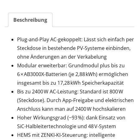
Beschreibung
Plug‑and‑Play AC‑gekoppelt: Lässt sich einfach per
Steckdose in bestehende PV‑Systeme einbinden,
ohne Änderungen an der Verkabelung
Modular erweiterbar: Grundmodul plus bis zu
6 × AB3000X-Batterien (je 2,88 kWh) ermöglichen
insgesamt bis zu 17,28 kWh Speicherkapazität
Bis zu 2400 W AC‑Leistung: Standard ist 800 W
(Steckdose). Durch App‑Freigabe und elektrischen
Anschluss kann man auf 2400 W hochskalieren
Hoher Wirkungsgrad (~93 %): dank Einsatz von
SiC-Halbleitertechnologie und 48 V‑System
HEMS mit ZENKI‑KI‑Steuerung: intelligente