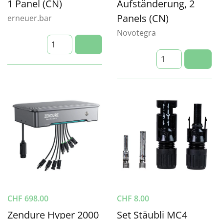
1 Panel (CN)
Aufständerung, 2
Panels (CN)
erneuer.bar
Novotegra
CHF
698.00
CHF
8.00
Zendure Hyper 2000
Set Stäubli MC4