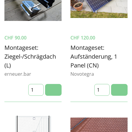
CHF
90.00
CHF
120.00
Montageset:
Montageset:
Ziegel-/Schrägdach
Aufständerung, 1
(L)
Panel (CN)
erneuer.bar
Novotegra