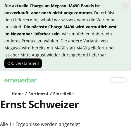
Die aktuelle Charge an Megasol M490 Panels ist
ausverkauft, aber noch nicht angekommen.
Du erhälst
den Liefertermin, sobald wir wissen, wann die Waren bei
uns sind.
Die nächste Charge M490 wird vermutlich erst
im November lieferbar sein
, wir empfehlen daher, ein
anderes Produkt zu wählen. Die andere Variante von
Megasol wird bereits mit M460 statt M450 geliefert und
ist aber Mitte August wieder durchgehend lieferbar.
OK, verstanden!
/
/
Home
Sortiment
Einzelteile
Ernst Schweizer
Alle 11 Ergebnisse werden angezeigt