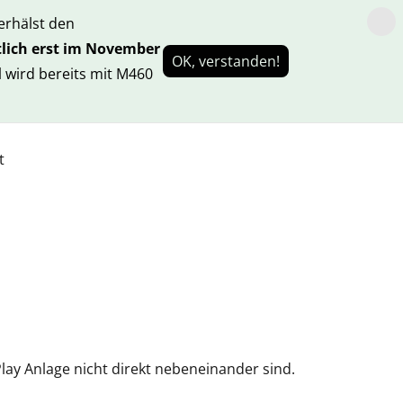
rhälst den
lich erst im November
OK, verstanden!
 wird bereits mit M460
t
Play Anlage nicht direkt nebeneinander sind.