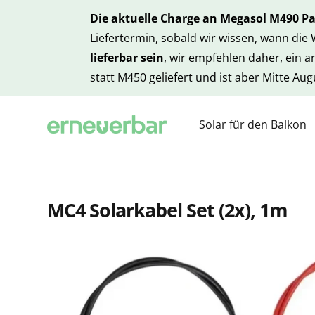
Die aktuelle Charge an Megasol M490 P
Liefertermin, sobald wir wissen, wann die
lieferbar sein
, wir empfehlen daher, ein 
statt M450 geliefert und ist aber Mitte Au
Solar für den Balkon
MC4 Solarkabel Set (2x), 1m