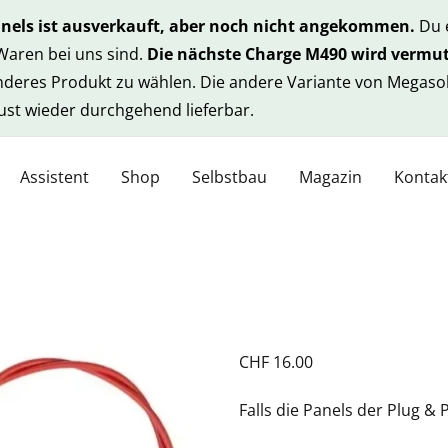
anels ist ausverkauft, aber noch nicht angekommen.
Du e
 Waren bei uns sind.
Die nächste Charge M490 wird vermut
anderes Produkt zu wählen. Die andere Variante von Megasol
gust wieder durchgehend lieferbar.
Assistent
Shop
Selbstbau
Magazin
Kontak
CHF
16.00
Falls die Panels der Plug & 