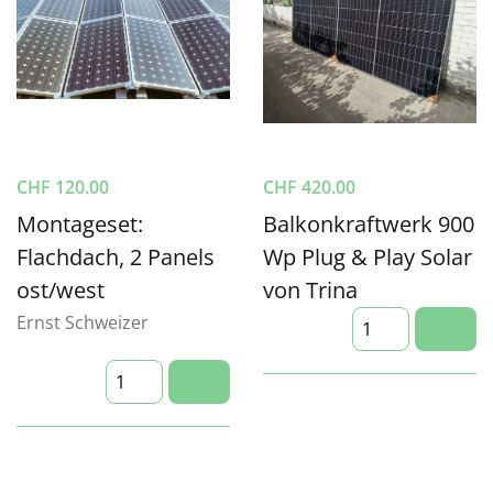
CHF
120.00
CHF
420.00
Montageset:
Balkonkraftwerk 900
Flachdach, 2 Panels
Wp Plug & Play Solar
ost/west
von Trina
Ernst Schweizer