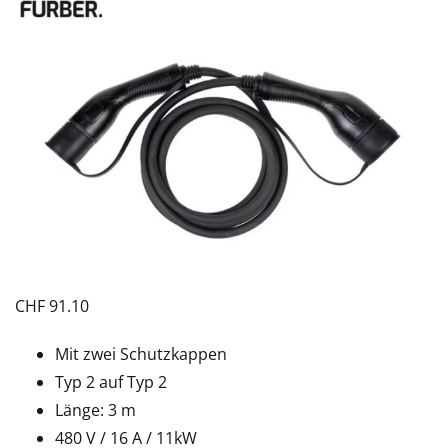
CHF
91.10
Mit zwei Schutzkappen
Typ 2 auf Typ 2
Länge: 3 m
480 V / 16 A / 11kW