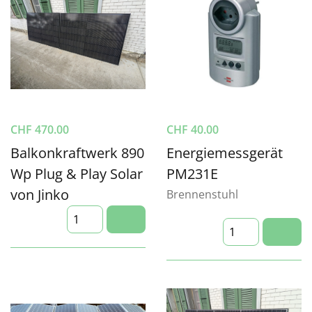
CHF
470.00
CHF
40.00
Balkonkraftwerk 890
Energiemessgerät
Wp Plug & Play Solar
PM231E
von Jinko
Brennenstuhl