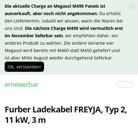
Die aktuelle Charge an Megasol M490 Panels ist
ausverkauft, aber noch nicht angekommen.
Du erhälst
den Liefertermin, sobald wir wissen, wann die Waren bei
uns sind.
Die nächste Charge M490 wird vermutlich erst
im November lieferbar sein
, wir empfehlen daher, ein
anderes Produkt zu wählen. Die andere Variante von
Megasol wird bereits mit M460 statt M450 geliefert und
ist aber Mitte August wieder durchgehend lieferbar.
OK, verstanden!
Furber Ladekabel FREYJA, Typ 2,
11 kW, 3 m