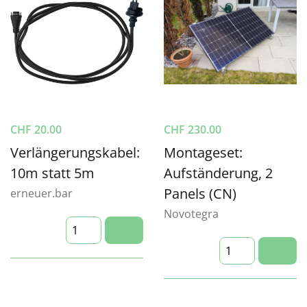
CHF
20.00
CHF
230.00
Verlängerungskabel:
Montageset:
10m statt 5m
Aufständerung, 2
Panels (CN)
erneuer.bar
Novotegra