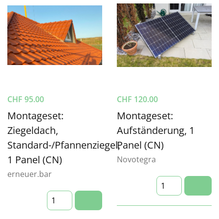
CHF
95.00
CHF
120.00
Montageset:
Montageset:
Ziegeldach,
Aufständerung, 1
Standard-/Pfannenziegel,
Panel (CN)
1 Panel (CN)
Novotegra
erneuer.bar