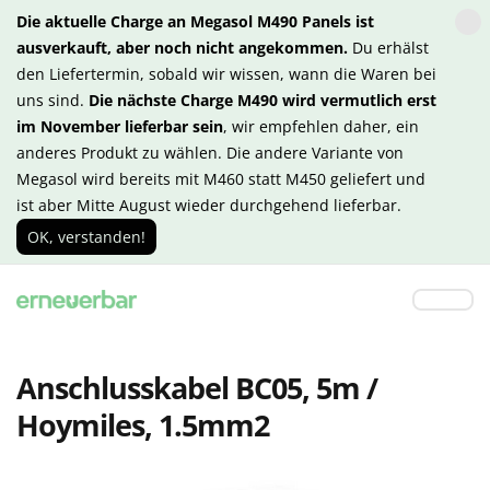
Die aktuelle Charge an Megasol M490 Panels ist
ausverkauft, aber noch nicht angekommen.
Du erhälst
den Liefertermin, sobald wir wissen, wann die Waren bei
uns sind.
Die nächste Charge M490 wird vermutlich erst
im November lieferbar sein
, wir empfehlen daher, ein
anderes Produkt zu wählen. Die andere Variante von
Megasol wird bereits mit M460 statt M450 geliefert und
ist aber Mitte August wieder durchgehend lieferbar.
OK, verstanden!
Anschlusskabel BC05, 5m /
Hoymiles, 1.5mm2