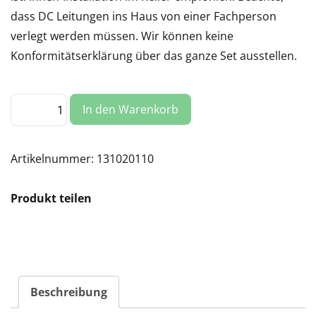
dass DC Leitungen ins Haus von einer Fachperson
verlegt werden müssen. Wir können keine
Konformitätserklärung über das ganze Set ausstellen.
Zendure
In den Warenkorb
Hyper
2000
Hybridwechselrichter
Menge
Artikelnummer:
131020110
Produkt teilen
Beschreibung