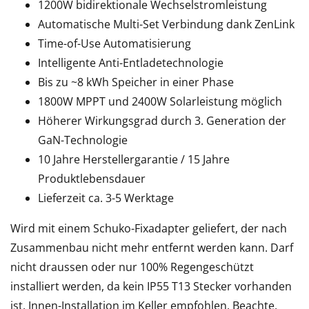
1200W bidirektionale Wechselstromleistung
Automatische Multi-Set Verbindung dank ZenLink
Time-of-Use Automatisierung
Intelligente Anti-Entladetechnologie
Bis zu ~8 kWh Speicher in einer Phase
1800W
MPPT
und 2400W Solarleistung möglich
Höherer Wirkungsgrad durch 3. Generation der
GaN-Technologie
10 Jahre Herstellergarantie / 15 Jahre
Produktlebensdauer
Lieferzeit ca. 3-5 Werktage
Wird mit einem Schuko-Fixadapter geliefert, der nach
Zusammenbau nicht mehr entfernt werden kann. Darf
nicht draussen oder nur 100% Regengeschützt
installiert werden, da kein IP55 T13 Stecker vorhanden
ist. Innen-Installation im Keller empfohlen. Beachte,