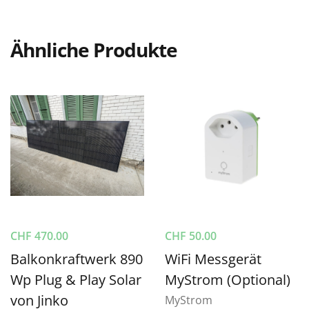
Ähnliche Produkte
CHF
470.00
CHF
50.00
Balkonkraftwerk 890
WiFi Messgerät
Wp Plug & Play Solar
MyStrom (Optional)
von Jinko
MyStrom