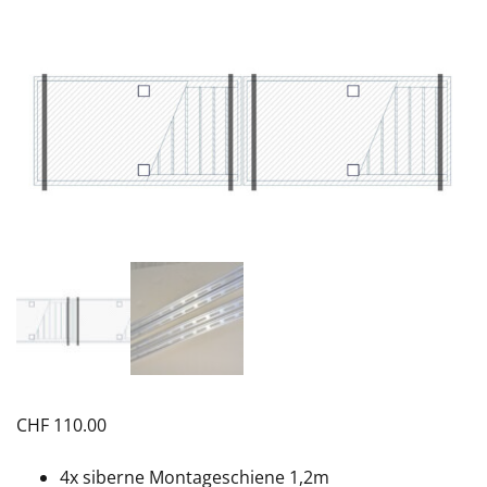
CHF
110.00
4x siberne Montageschiene 1,2m