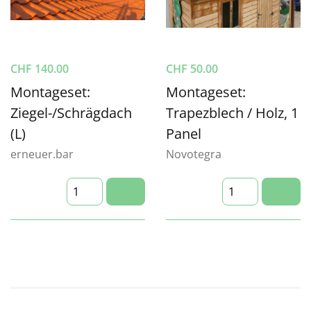
CHF
140.00
CHF
50.00
Montageset:
Montageset:
Ziegel-/Schrägdach
Trapezblech / Holz, 1
(L)
Panel
erneuer.bar
Novotegra