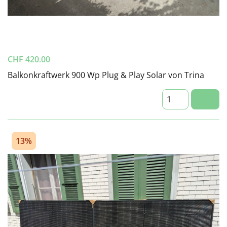
CHF
420.00
Balkonkraftwerk 900 Wp Plug & Play Solar von Trina
13%