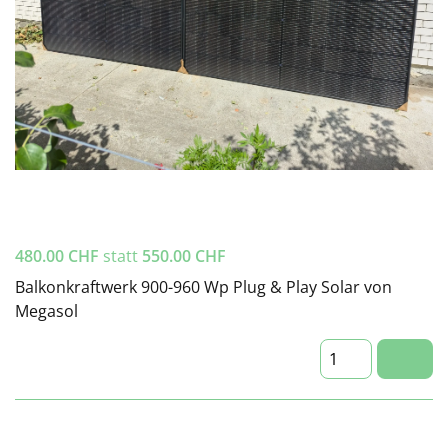
480.00
CHF
statt
550.00
CHF
Balkonkraftwerk 900-960 Wp Plug & Play Solar von
Megasol