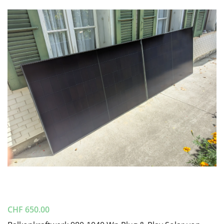
CHF
650.00