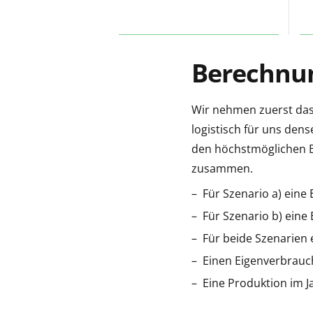
Berechnun
Wir nehmen zuerst das 
logistisch für uns den
den höchstmöglichen Be
zusammen.
Für Szenario a) eine
Für Szenario b) eine
Für beide Szenarien e
Einen Eigenverbrauch 
Eine Produktion im J