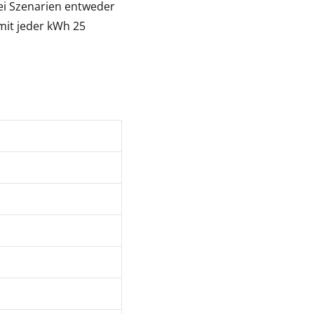
ei Szenarien entweder
mit jeder kWh 25