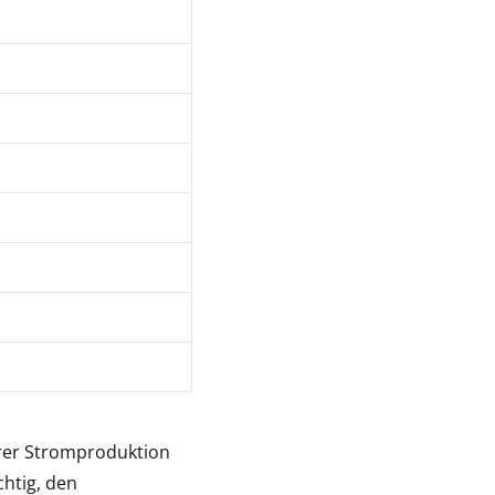
erer Stromproduktion
chtig, den