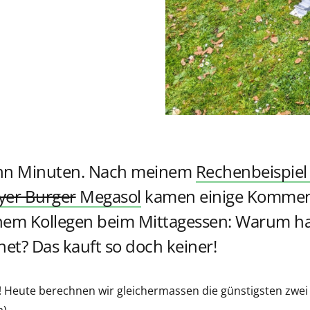
zehn Minuten. Nach meinem
Rechenbeispiel
er Burger
Megasol
kamen einige Komment
inem Kollegen beim Mittagessen: Warum ha
et? Das kauft so doch keiner!
! Heute berechnen wir gleichermassen die günstigsten zwei
).