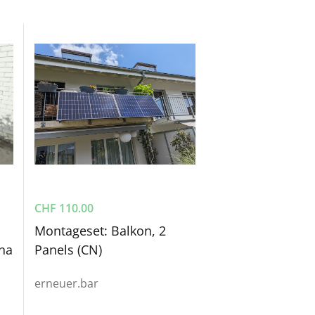
CHF
110.00
Montageset: Balkon, 2
ina
Panels (CN)
erneuer.bar