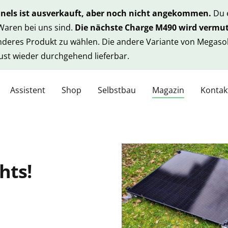
anels ist ausverkauft, aber noch nicht angekommen.
Du e
 Waren bei uns sind.
Die nächste Charge M490 wird vermut
anderes Produkt zu wählen. Die andere Variante von Megasol
gust wieder durchgehend lieferbar.
Assistent
Shop
Selbstbau
Magazin
Kontak
hts!