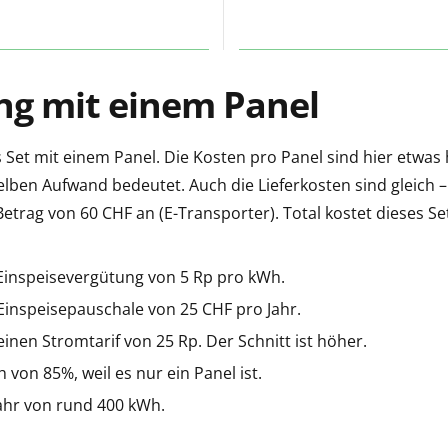
g mit einem Panel
Set mit einem Panel. Die Kosten pro Panel sind hier etwas 
selben Aufwand bedeutet. Auch die Lieferkosten sind gleic
trag von 60 CHF an (E-Transporter). Total kostet dieses Set
 Einspeisevergütung von 5 Rp pro kWh.
 Einspeisepauschale von 25 CHF pro Jahr.
inen Stromtarif von 25 Rp. Der Schnitt ist höher.
von 85%, weil es nur ein Panel ist.
ahr von rund 400 kWh.