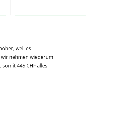
höher, weil es
h – wir nehmen wiederum
 somit 445 CHF alles