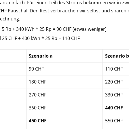
anz einfach. Für einen Teil des Stroms bekommen wir in zw
HF Pauschal. Den Rest verbrauchen wir selbst und sparen 
rechnung.
* 5 Rp + 340 kWh * 25 Rp = 90 CHF (etwas weniger)
l 25 CHF + 400 kWh * 25 Rp = 110 CHF
Szenario a
Szenario b
90 CHF
110 CHF
180 CHF
220 CHF
270 CHF
330 CHF
360 CHF
440 CHF
450 CHF
550 CHF