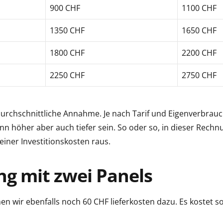
900 CHF
1100 CHF
1350 CHF
1650 CHF
1800 CHF
2200 CHF
2250 CHF
2750 CHF
urchschnittliche Annahme. Je nach Tarif und Eigenverbrau
ann höher aber auch tiefer sein. So oder so, in dieser Rechn
seiner Investitionskosten raus.
g mit zwei Panels
n wir ebenfalls noch 60 CHF lieferkosten dazu. Es kostet so