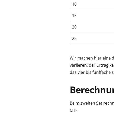
10
15
20
25
Wir machen hier eine d
variieren, der Ertrag k
das vier bis fünffache 
Berechnun
Beim zweiten Set rechne
CHF.