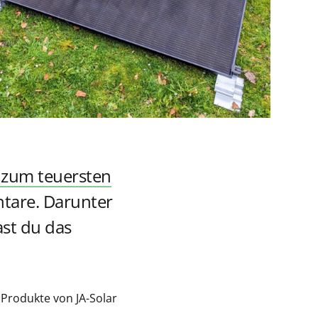
 zum teuersten
are. Darunter
st du das
 Produkte von JA-Solar