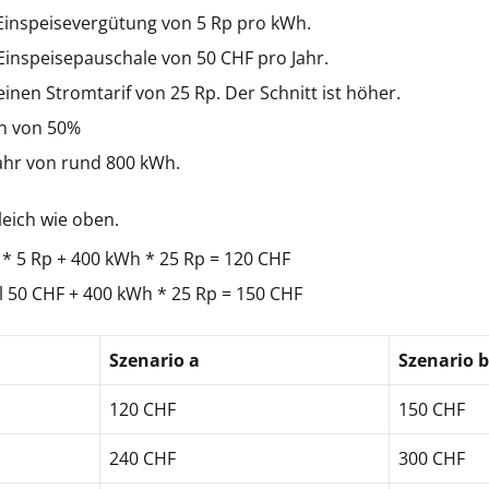
 Einspeisevergütung von 5 Rp pro kWh.
 Einspeisepauschale von 50 CHF pro Jahr.
inen Stromtarif von 25 Rp. Der Schnitt ist höher.
h von 50%
ahr von rund 800 kWh.
leich wie oben.
 * 5 Rp + 400 kWh * 25 Rp = 120 CHF
l 50 CHF + 400 kWh * 25 Rp = 150 CHF
Szenario a
Szenario b
120 CHF
150 CHF
240 CHF
300 CHF