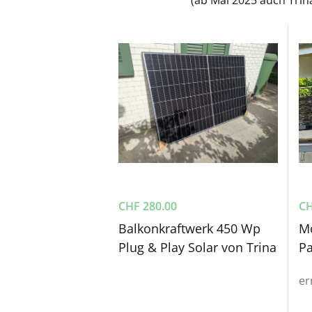
CHF
280.00
C
Balkonkraftwerk 450 Wp
Mo
Plug & Play Solar von Trina
Pa
er