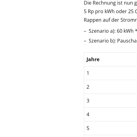
Die Rechnung ist nun g
5 Rp pro kWh oder 25 C
Rappen auf der Strom
Szenario a): 60 kWh 
Szenario b): Pauscha
Jahre
1
2
3
4
5