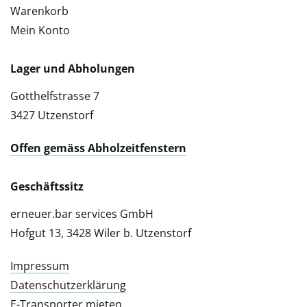
Warenkorb
Mein Konto
Lager und Abholungen
Gotthelfstrasse 7
3427 Utzenstorf
Offen gemäss Abholzeitfenstern
Geschäftssitz
erneuer.bar services GmbH
Hofgut 13, 3428 Wiler b. Utzenstorf
Impressum
Datenschutzerklärung
E-Transporter mieten