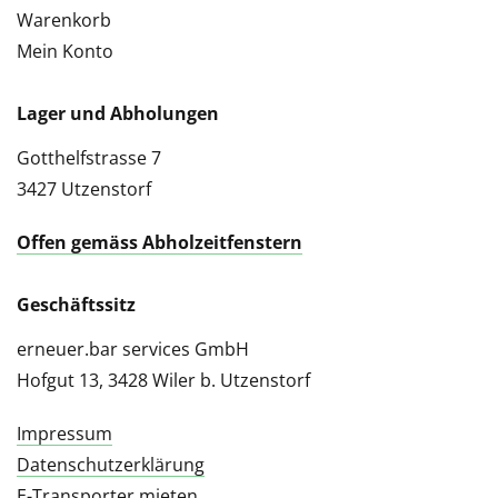
Warenkorb
Mein Konto
Lager und Abholungen
Gotthelfstrasse 7
3427 Utzenstorf
Offen gemäss Abholzeitfenstern
Geschäftssitz
erneuer.bar services GmbH
Hofgut 13, 3428 Wiler b. Utzenstorf
Impressum
Datenschutzerklärung
E-Transporter mieten