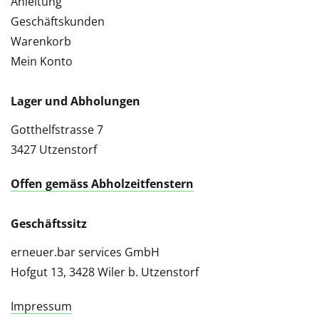
Anleitung
Geschäftskunden
Warenkorb
Mein Konto
Lager und Abholungen
Gotthelfstrasse 7
3427 Utzenstorf
Offen gemäss Abholzeitfenstern
Geschäftssitz
erneuer.bar services GmbH
Hofgut 13, 3428 Wiler b. Utzenstorf
Impressum