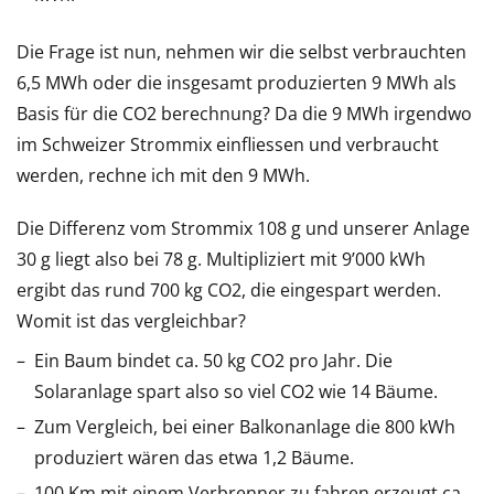
Die Frage ist nun, nehmen wir die selbst verbrauchten
6,5 MWh oder die insgesamt produzierten 9 MWh als
Basis für die CO2 berechnung? Da die 9 MWh irgendwo
im Schweizer Strommix einfliessen und verbraucht
werden, rechne ich mit den 9 MWh.
Die Differenz vom Strommix 108 g und unserer Anlage
30 g liegt also bei 78 g. Multipliziert mit 9’000 kWh
ergibt das rund 700 kg CO2, die eingespart werden.
Womit ist das vergleichbar?
Ein Baum bindet ca. 50 kg CO2 pro Jahr. Die
Solaranlage spart also so viel CO2 wie 14 Bäume.
Zum Vergleich, bei einer Balkonanlage die 800 kWh
produziert wären das etwa 1,2 Bäume.
100 Km mit einem Verbrenner zu fahren erzeugt ca.