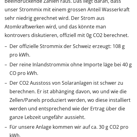
beeindruckende Zahlen raus. Das liegt daran, dass
unser Strommix mit einem grossen Anteil Wasserkraft
sehr niedrig gerechnet wird. Der Strom aus
Atomkraftwerken wird, und das könnte man
kontrovers diskutieren, offiziell mit 0g CO2 berechnet.
Der offizielle Strommix der Schweiz erzeugt: 108 g
pro kWh.
Der reine Inlandstrommix ohne Importe läge bei 40 g
CO pro kWh.
Der CO2 Ausstoss von Solaranlagen ist schwer zu
berechnen. Er ist abhänging davon, wo und wie die
Zellen/Panels produziert werden, wo diese installiert
werden und entsprechend wie der Ertrag über die
ganze Lebzeit ungefähr aussieht.
Für unsere Anlage kommen wir auf ca. 30 g CO2 pro
kWh.