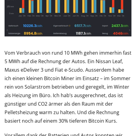
Vom Verbrauch von rund 10 MWh gehen immerhin fast
5 MWh auf die Rechnung der Autos. Ein Nissan Leaf,
Maxus eDeliver 3 und Fiat e-Scudo. Ausserdem habe
ich einen kleinen Bitcoin Miner im Einsatz – im Sommer
rein von Solarstrom betrieben und geregelt, im Winter
als Heizung im Büro. Ich hab’s ausgerechnet, das ist
günstiger und CO2 ärmer als den Raum mit der
Pelletsheizung warm zu halten. Und die Rechnung
basiert noch auf einem 30% tieferen Bitcoin Kurs.
Vorallem dank der Batterien und Autos konnten wir