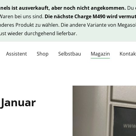
anels ist ausverkauft, aber noch nicht angekommen.
Du e
 Waren bei uns sind.
Die nächste Charge M490 wird vermut
anderes Produkt zu wählen. Die andere Variante von Megasol
gust wieder durchgehend lieferbar.
Assistent
Shop
Selbstbau
Magazin
Kontak
 Januar