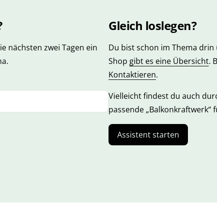
?
Gleich loslegen?
ie nächsten zwei Tagen ein
Du bist schon im Thema drin 
ma.
Shop
gibt es eine Übersicht
. 
Kontaktieren
.
Vielleicht findest du auch du
passende „Balkonkraftwerk“ fü
Assistent starten