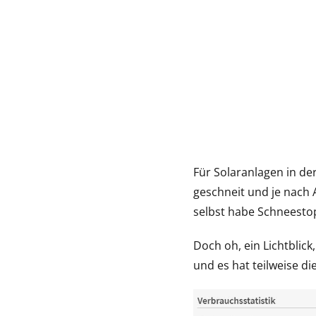
Für Solaranlagen in der
geschneit und je nach A
selbst habe Schneestop
Doch oh, ein Lichtblic
und es hat teilweise di