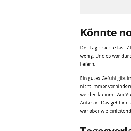
Könnte no
Der Tag brachte fast 7
wenig. Und es war dur
liefern.
Ein gutes Gefühl gibt
nicht immer verhindern
werden können. Am Vort
Autarkie. Das geht im 
war aber wie einleitend
Tagesverla