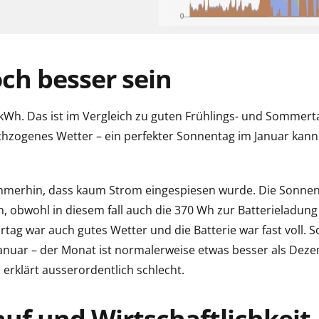
ch besser sein
 kWh. Das ist im Vergleich zu guten Frühlings- und Sommert
chzogenes Wetter – ein perfekter Sonnentag im Januar kann
 immerhin, dass kaum Strom eingespiesen wurde. Die Sonnen
, obwohl in diesem fall auch die 370 Wh zur Batterieladung
ag war auch gutes Wetter und die Batterie war fast voll. 
Januar – der Monat ist normalerweise etwas besser als Deze
 erklärt ausserordentlich schlecht.
uf und Wirtschaftlichkeit