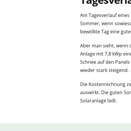
Am Tagesverlauf eines 
Sommer, wenn sowieso f
bewölkte Tag eine gute 
Aber man sieht, wenn d
Anlage mit 7,8 kWp ein
Schnee auf den Panels 
wieder stark steigend.
Die Kostenrechnung zeig
auswirkt. Die guten S
Solaranlage lädt.