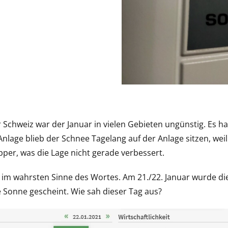
 Schweiz war der Januar in vielen Gebieten ungünstig. Es ha
nlage blieb der Schnee Tagelang auf der Anlage sitzen, weil 
per, was die Lage nicht gerade verbessert.
k, im wahrsten Sinne des Wortes. Am 21./22. Januar wurde di
e Sonne gescheint. Wie sah dieser Tag aus?