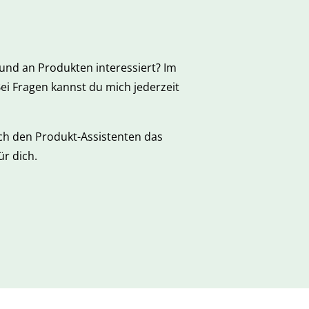
und an Produkten interessiert? Im
Bei Fragen kannst du mich jederzeit
rch den Produkt-Assistenten das
r dich.