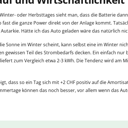
Winter- oder Herbsttages sieht man, dass die Batterie dann 
ast die ganze Power direkt von der Anlage kommt. Tatsächli
Autarkie. Hätte ich das Auto geladen wäre das natürlich nic
ie Sonne im Winter scheint, kann selbst eine im Winter nic
en gewissen Teil des Strombedarfs decken. Ein einfach nur
liefert zum Vergleich etwa 2-3 kWh. Die Tendenz wird am Mi
t, dass so ein Tag sich mit +2 CHF positiv auf die Amortisa
ommertage können das noch besser, vor allem wenn das Aut