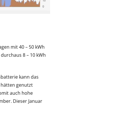
agen mit 40 – 50 kWh
 durchaus 8 – 10 kWh
batterie kann das
 hätten genutzt
Somit auch hohe
mber. Dieser Januar