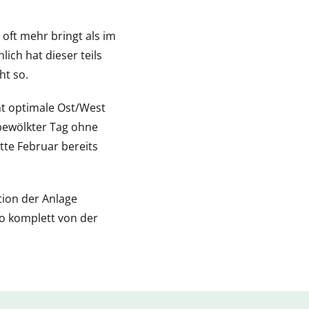
oft mehr bringt als im
ch hat dieser teils
ht so.
ht optimale Ost/West
 bewölkter Tag ohne
tte Februar bereits
tion der Anlage
o komplett von der