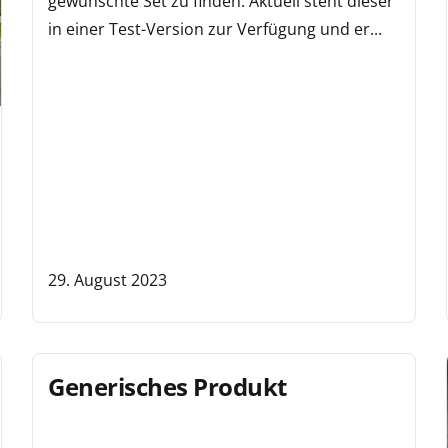
gewünschte Set zu finden. Aktuell steht dieser
in einer Test-Version zur Verfügung und er...
29. August 2023
Generisches Produkt