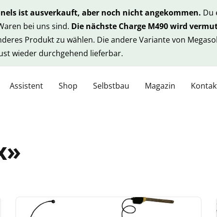
anels ist ausverkauft, aber noch nicht angekommen.
Du e
 Waren bei uns sind.
Die nächste Charge M490 wird vermut
anderes Produkt zu wählen. Die andere Variante von Megasol
gust wieder durchgehend lieferbar.
Assistent
Shop
Selbstbau
Magazin
Kontak
x»